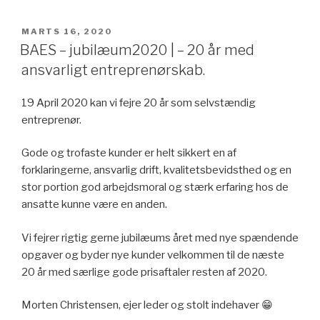
UDGIVET
MARTS 16, 2020
DEN
BAES – jubilæum2020 | – 20 år med
ansvarligt entreprenørskab.
19 April 2020 kan vi fejre 20 år som selvstændig
entreprenør.
Gode og trofaste kunder er helt sikkert en af
forklaringerne, ansvarlig drift, kvalitetsbevidsthed og en
stor portion god arbejdsmoral og stærk erfaring hos de
ansatte kunne være en anden.
Vi fejrer rigtig gerne jubilæums året med nye spændende
opgaver og byder nye kunder velkommen til de næste
20 år med særlige gode prisaftaler resten af 2020.
Morten Christensen, ejer leder og stolt indehaver 😁